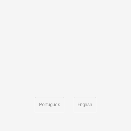
Português
English